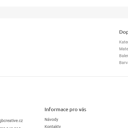
Dop
Kate
Mate
Bale
Barv
Informace pro vás
Návody
gbcreative.cz
Kontakty