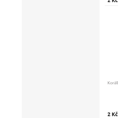
2 Kč
Korál
2 Kč