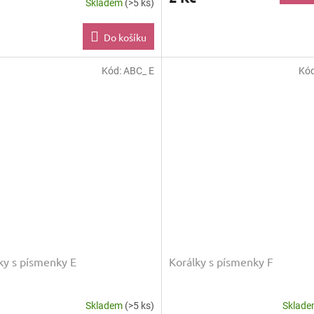
Skladem
(>5 ks)
Do košíku
Kód:
ABC_ E
Kó
ky s písmenky E
Korálky s písmenky F
Skladem
(>5 ks)
Sklad