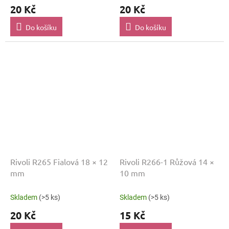
20 Kč
20 Kč
Do košíku
Do košíku
Rivoli R265 Fialová 18 × 12
Rivoli R266-1 Růžová 14 ×
mm
10 mm
Skladem
(>5 ks)
Skladem
(>5 ks)
20 Kč
15 Kč