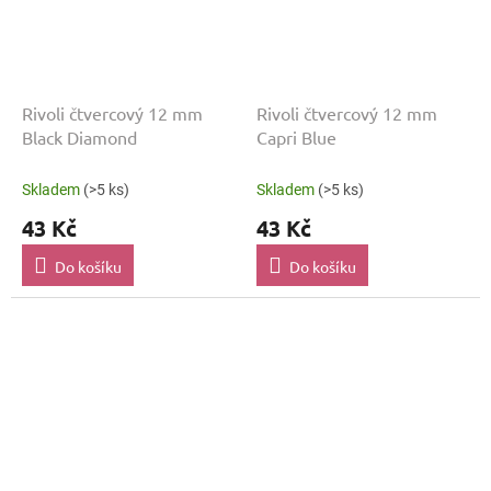
Rivoli čtvercový 12 mm
Rivoli čtvercový 12 mm
Black Diamond
Capri Blue
Skladem
(>5 ks)
Skladem
(>5 ks)
43 Kč
43 Kč
Do košíku
Do košíku