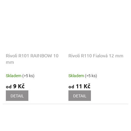
Rivoli R101 RAINBOW 10
Rivoli R110 Fialová 12 mm
mm
Skladem
(>5 ks)
Skladem
(>5 ks)
9 Kč
11 Kč
od
od
DETAIL
DETAIL