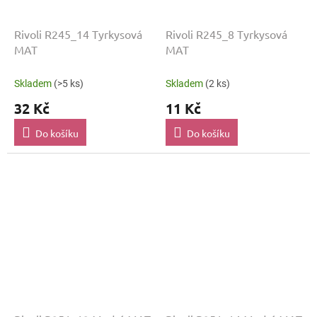
Rivoli R245_14 Tyrkysová
Rivoli R245_8 Tyrkysová
MAT
MAT
Skladem
(>5 ks)
Skladem
(2 ks)
32 Kč
11 Kč
Do košíku
Do košíku