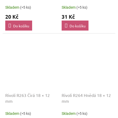
Skladem
(>5 ks)
Skladem
(>5 ks)
20 Kč
31 Kč
Do košíku
Do košíku
Rivoli R263 Čirá 18 × 12
Rivoli R264 Hnědá 18 × 12
mm
mm
Skladem
(>5 ks)
Skladem
(>5 ks)