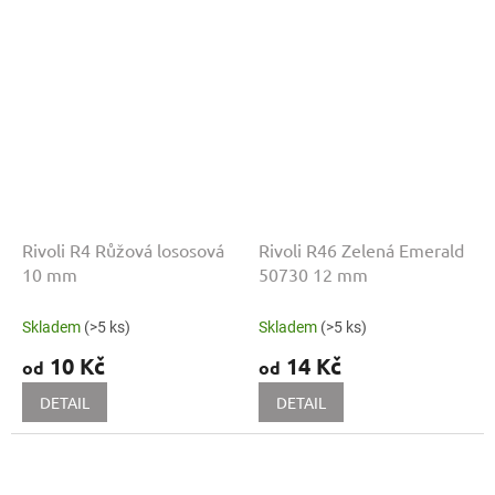
Rivoli R4 Růžová lososová
Rivoli R46 Zelená Emerald
10 mm
50730 12 mm
Skladem
(>5 ks)
Skladem
(>5 ks)
10 Kč
14 Kč
od
od
DETAIL
DETAIL