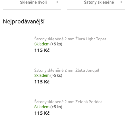
Skleněné rivoli
Šatony skleněné
Nejprodávanější
Šatony skleněné 2 mm Žlutá Light Topaz
Skladem
(>5 ks)
115 Kč
Šatony skleněné 2 mm Žlutá Jonquil
Skladem
(>5 ks)
115 Kč
Šatony skleněné 2 mm Zelená Peridot
Skladem
(>5 ks)
115 Kč