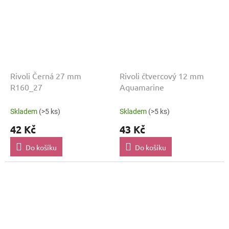
Rivoli Černá 27 mm
Rivoli čtvercový 12 mm
R160_27
Aquamarine
Skladem
(>5 ks)
Skladem
(>5 ks)
42 Kč
43 Kč
Do košíku
Do košíku