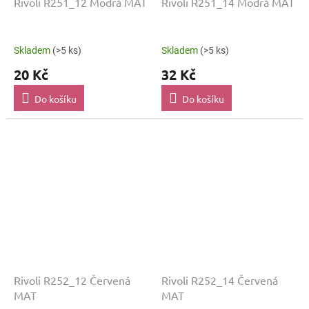
Rivoli R251_12 Modrá MAT
Rivoli R251_14 Modrá MAT
Skladem
(>5 ks)
Skladem
(>5 ks)
20 Kč
32 Kč
Do košíku
Do košíku
Rivoli R252_12 Červená
Rivoli R252_14 Červená
MAT
MAT