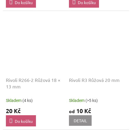
Do košíku
Do košíku
Rivoli R266-2 Růžová 18 ×
Rivoli R3 Růžová 20 mm
13 mm
Skladem
(4 ks)
Skladem
(>5 ks)
20 Kč
10 Kč
od
DETAIL
Do košíku