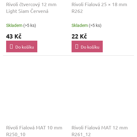
Rivoli čtvercový 12 mm
Rivoli Fialová 25 × 18 mm
Light Siam Červená
R262
Skladem
(>5 ks)
Skladem
(>5 ks)
43 Kč
22 Kč
Do košíku
Do košíku
Rivoli Fialová MAT 10 mm
Rivoli Fialová MAT 12 mm
R250_10
R261_12