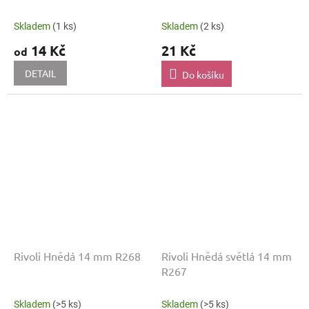
Skladem
(1 ks)
Skladem
(2 ks)
14 Kč
21 Kč
od
DETAIL
Do košíku
Rivoli Hnědá 14 mm R268
Rivoli Hnědá světlá 14 mm
R267
Skladem
(>5 ks)
Skladem
(>5 ks)