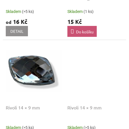
ů
Skladem
(>5 ks)
Skladem
(1 ks)
16 Kč
15 Kč
od
DETAIL
Do košíku
Rivoli 14 × 9 mm
Rivoli 14 × 9 mm
Skladem
(>5 ks)
Skladem
(>5 ks)