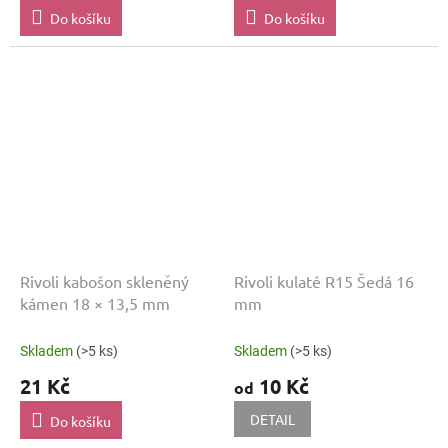
Do košíku
Do košíku
Rivoli kabošon skleněný
Rivoli kulaté R15 Šedá 16
kámen 18 × 13,5 mm
mm
Skladem
(>5 ks)
Skladem
(>5 ks)
21 Kč
10 Kč
od
DETAIL
Do košíku