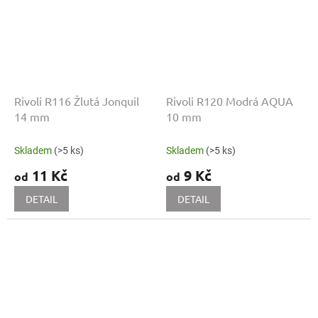
Rivoli R116 Žlutá Jonquil
Rivoli R120 Modrá AQUA
14 mm
10 mm
Skladem
(>5 ks)
Skladem
(>5 ks)
11 Kč
9 Kč
od
od
DETAIL
DETAIL