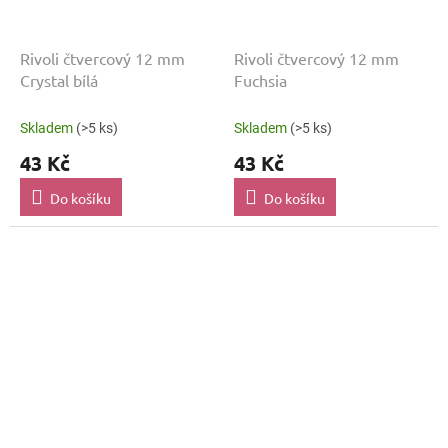
Rivoli čtvercový 12 mm
Rivoli čtvercový 12 mm
Crystal bílá
Fuchsia
Skladem
(>5 ks)
Skladem
(>5 ks)
43 Kč
43 Kč
Do košíku
Do košíku