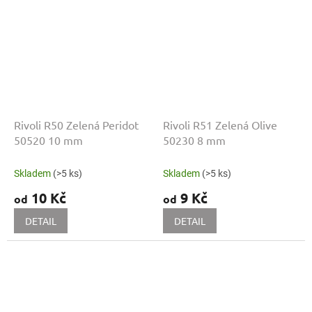
Rivoli R50 Zelená Peridot
Rivoli R51 Zelená Olive
50520 10 mm
50230 8 mm
Skladem
(>5 ks)
Skladem
(>5 ks)
10 Kč
9 Kč
od
od
DETAIL
DETAIL