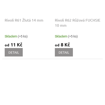
Rivoli R61 Žlutá 14 mm
Rivoli R62 Růžová FUCHSIE
10 mm
Skladem
(>5 ks)
Skladem
(>5 ks)
11 Kč
8 Kč
od
od
DETAIL
DETAIL