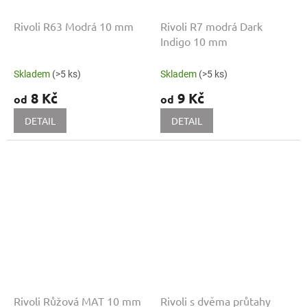
Rivoli R63 Modrá 10 mm
Rivoli R7 modrá Dark
Indigo 10 mm
Skladem
(>5 ks)
Skladem
(>5 ks)
8 Kč
9 Kč
od
od
DETAIL
DETAIL
Rivoli Růžová MAT 10 mm
Rivoli s dvěma průtahy