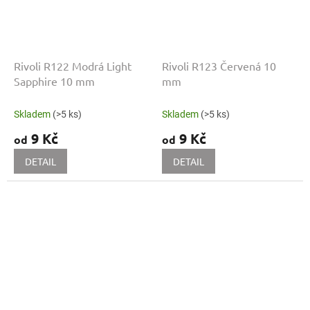
Rivoli R122 Modrá Light
Rivoli R123 Červená 10
Sapphire 10 mm
mm
Skladem
(>5 ks)
Skladem
(>5 ks)
9 Kč
9 Kč
od
od
DETAIL
DETAIL