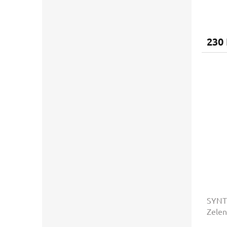
230
SYNTO
Zelen