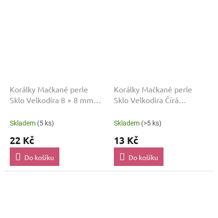
Korálky Mačkané perle
Korálky Mačkané perle
Sklo Velkodíra 8 × 8 mm
Sklo Velkodíra Čirá
Zelená MP_189
MP_1032
Skladem
(5 ks)
Skladem
(>5 ks)
22 Kč
13 Kč
Do košíku
Do košíku