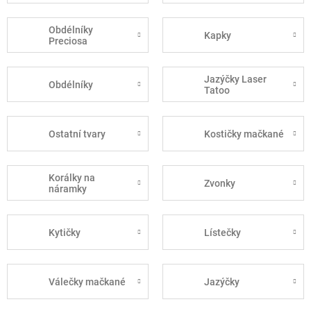
Obdélníky
Kapky
Preciosa
Jazýčky Laser
Obdélníky
Tatoo
Ostatní tvary
Kostičky mačkané
Korálky na
Zvonky
náramky
Kytičky
Lístečky
Válečky mačkané
Jazýčky