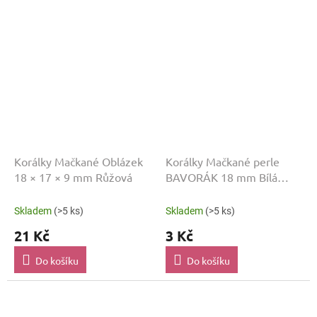
Korálky Mačkané Oblázek
Korálky Mačkané perle
18 × 17 × 9 mm Růžová
BAVORÁK 18 mm Bílá
MP_890
Skladem
(>5 ks)
Skladem
(>5 ks)
21 Kč
3 Kč
Do košíku
Do košíku