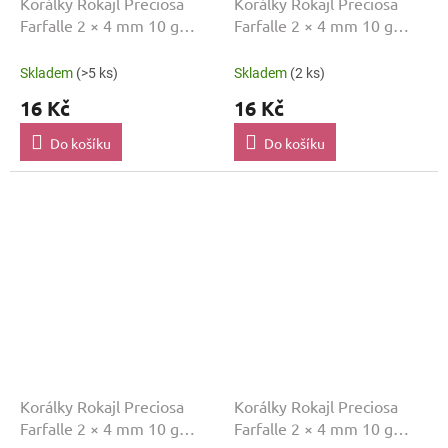
Korálky Rokajl Preciosa
Korálky Rokajl Preciosa
Farfalle 2 × 4 mm 10 g
Farfalle 2 × 4 mm 10 g
Fialová FF4
Modrá FF765
Skladem
(>5 ks)
Skladem
(2 ks)
16 Kč
16 Kč
Do košíku
Do košíku
Korálky Rokajl Preciosa
Korálky Rokajl Preciosa
Farfalle 2 × 4 mm 10 g
Farfalle 2 × 4 mm 10 g