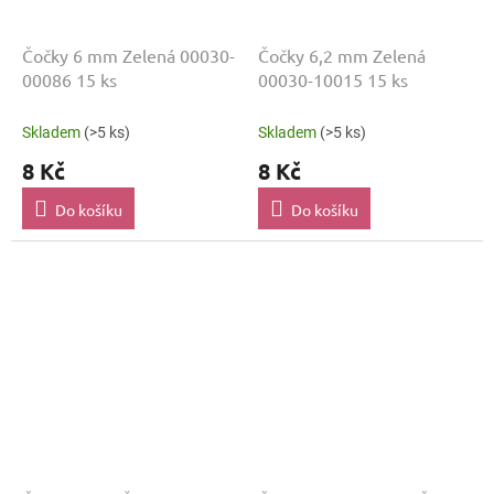
Čočky 6 mm Zelená 00030-
Čočky 6,2 mm Zelená
00086 15 ks
00030-10015 15 ks
Skladem
(>5 ks)
Skladem
(>5 ks)
8 Kč
8 Kč
Do košíku
Do košíku