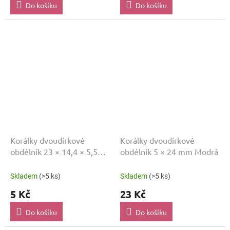
Do košíku
Do košíku
Korálky dvoudírkové
Korálky dvoudírkové
obdélník 23 × 14,4 × 5,5
obdélník 5 × 24 mm Modrá
mm Zelená
Skladem
(>5 ks)
Skladem
(>5 ks)
5 Kč
23 Kč
Do košíku
Do košíku