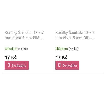
Korálky Šambala 13 × 7
Korálky Šambala 13 × 7
mm otvor 5 mm Bílá
mm otvor 5 mm Bílá
SAM033
SAM034
Skladem
(>5 ks)
Skladem
(>5 ks)
17 Kč
17 Kč
Do košíku
Do košíku