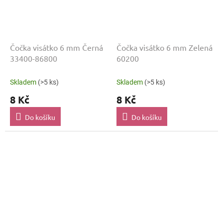
Čočka visátko 6 mm Černá
Čočka visátko 6 mm Zelená
33400-86800
60200
Skladem
(>5 ks)
Skladem
(>5 ks)
8 Kč
8 Kč
Do košíku
Do košíku