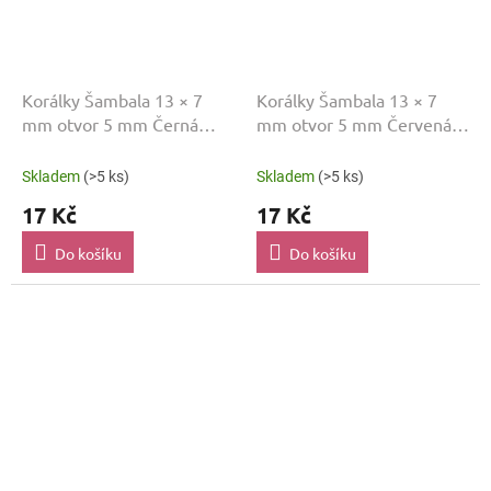
Korálky Šambala 13 × 7
Korálky Šambala 13 × 7
mm otvor 5 mm Černá
mm otvor 5 mm Červená
SAM052
SAM057
Skladem
(>5 ks)
Skladem
(>5 ks)
17 Kč
17 Kč
Do košíku
Do košíku