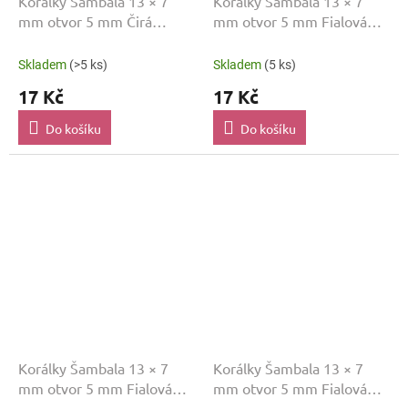
Korálky Šambala 13 × 7
Korálky Šambala 13 × 7
mm otvor 5 mm Čirá
mm otvor 5 mm Fialová
SAM072
SAM039
Skladem
(>5 ks)
Skladem
(5 ks)
17 Kč
17 Kč
Do košíku
Do košíku
Korálky Šambala 13 × 7
Korálky Šambala 13 × 7
mm otvor 5 mm Fialová
mm otvor 5 mm Fialová