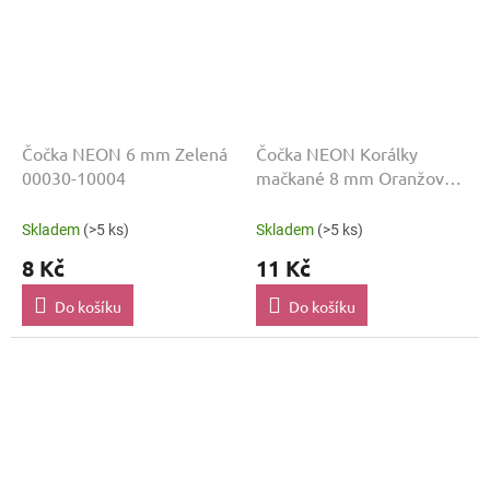
Čočka NEON 6 mm Zelená
Čočka NEON Korálky
00030-10004
mačkané 8 mm Oranžová
10g
Skladem
(>5 ks)
Skladem
(>5 ks)
8 Kč
11 Kč
Do košíku
Do košíku