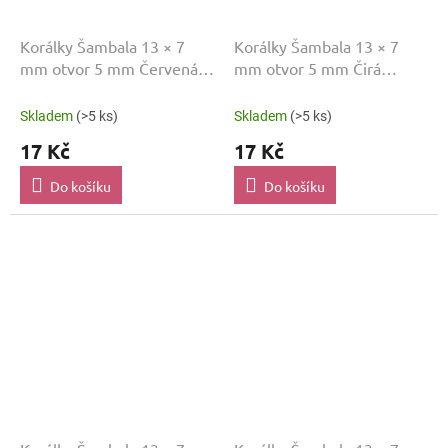
Korálky Šambala 13 × 7
Korálky Šambala 13 × 7
mm otvor 5 mm Červená
mm otvor 5 mm Čirá
SAM42
SAM045
Skladem
(>5 ks)
Skladem
(>5 ks)
17 Kč
17 Kč
Do košíku
Do košíku