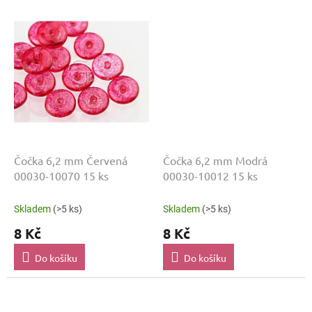
Čočka 6,2 mm Červená
Čočka 6,2 mm Modrá
00030-10070 15 ks
00030-10012 15 ks
Skladem
(>5 ks)
Skladem
(>5 ks)
8 Kč
8 Kč
Do košíku
Do košíku