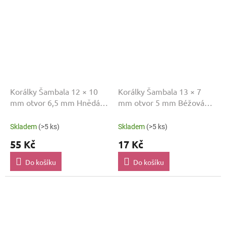
Korálky Šambala 12 × 10
Korálky Šambala 13 × 7
mm otvor 6,5 mm Hnědá
mm otvor 5 mm Béžová
SAM10
SAM061
Skladem
(>5 ks)
Skladem
(>5 ks)
55 Kč
17 Kč
Do košíku
Do košíku