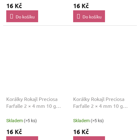
16 Kč
16 Kč
Do košíku
Do košíku
Korálky Rokajl Preciosa
Korálky Rokajl Preciosa
Farfalle 2 × 4 mm 10 g
Farfalle 2 × 4 mm 10 g
Žlutá FF1
Žlutá FF5
Skladem
(>5 ks)
Skladem
(>5 ks)
16 Kč
16 Kč