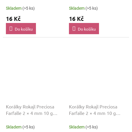
Zelená FF2
Zelená FF3
Skladem
(>5 ks)
Skladem
(>5 ks)
16 Kč
16 Kč
Do košíku
Do košíku
Korálky Rokajl Preciosa
Korálky Rokajl Preciosa
Farfalle 2 × 4 mm 10 g
Farfalle 2 × 4 mm 10 g
Zelená FF7
Zelená FF753
Skladem
(>5 ks)
Skladem
(>5 ks)