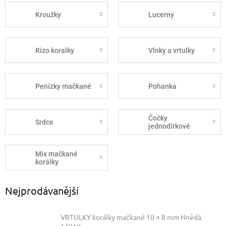
Kroužky
Lucerny
Rizo koralky
Vlnky a vrtulky
Penízky mačkané
Pohanka
Čočky
Srdce
jednodírkové
Mix mačkané
korálky
Nejprodávanější
VRTULKY korálky mačkané 10 × 8 mm Hnědá