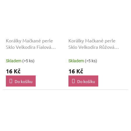
Korálky Mačkané perle
Korálky Mačkané perle
Sklo Velkodíra Fialová
Sklo Velkodíra Růžová
MP_1031
MP_1030
Skladem
(>5 ks)
Skladem
(>5 ks)
16 Kč
16 Kč
Do košíku
Do košíku