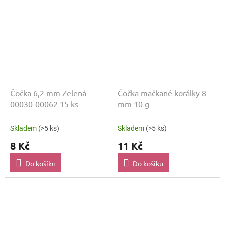
Čočka 6,2 mm Zelená
Čočka mačkané korálky 8
00030-00062 15 ks
mm 10 g
Skladem
(>5 ks)
Skladem
(>5 ks)
8 Kč
11 Kč
Do košíku
Do košíku