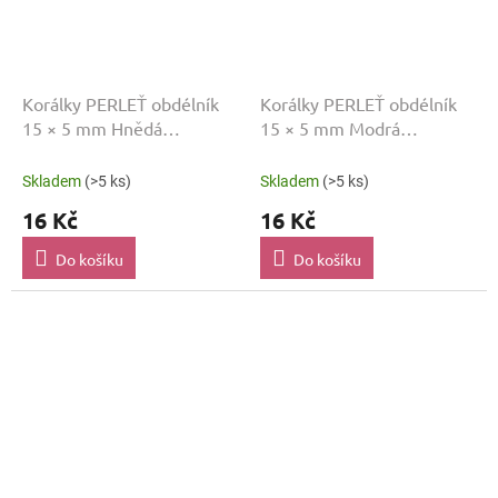
Korálky PERLEŤ obdélník
Korálky PERLEŤ obdélník
15 × 5 mm Hnědá
15 × 5 mm Modrá
MP00679
MP00680
Skladem
(>5 ks)
Skladem
(>5 ks)
16 Kč
16 Kč
Do košíku
Do košíku