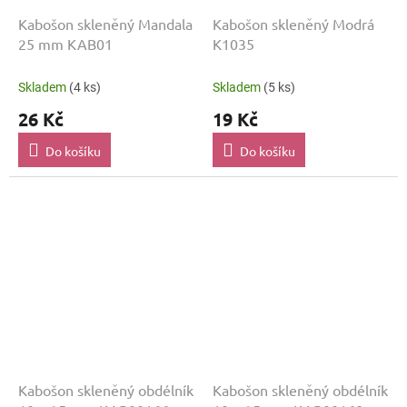
Kabošon skleněný Mandala
Kabošon skleněný Modrá
25 mm KAB01
K1035
Skladem
(4 ks)
Skladem
(5 ks)
26 Kč
19 Kč
Do košíku
Do košíku
Kabošon skleněný obdélník
Kabošon skleněný obdélník