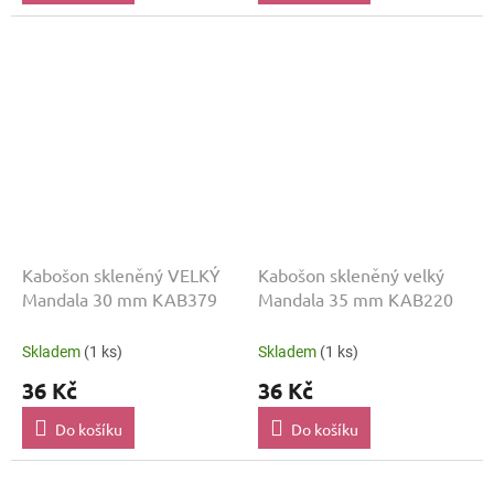
Kabošon skleněný VELKÝ
Kabošon skleněný velký
Mandala 30 mm KAB379
Mandala 35 mm KAB220
Skladem
(1 ks)
Skladem
(1 ks)
36 Kč
36 Kč
Do košíku
Do košíku