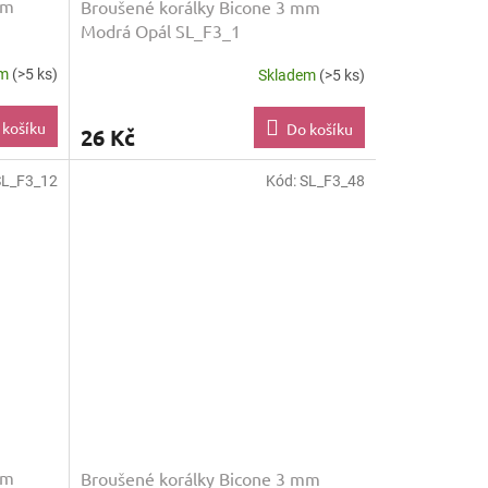
mm
Broušené korálky Bicone 3 mm
Modrá Opál SL_F3_1
em
(>5 ks)
Skladem
(>5 ks)
 košíku
Do košíku
26 Kč
SL_F3_12
Kód:
SL_F3_48
mm
Broušené korálky Bicone 3 mm