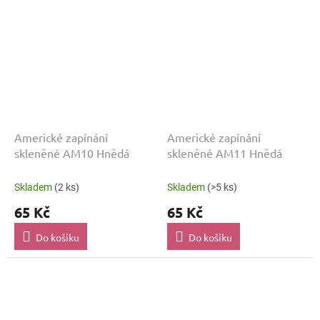
Americké zapínání
Americké zapínání
skleněné AM10 Hnědá
skleněné AM11 Hnědá
Skladem
(2 ks)
Skladem
(>5 ks)
65 Kč
65 Kč
Do košíku
Do košíku