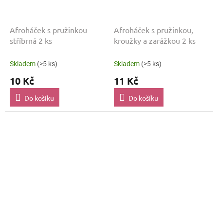
Afroháček s pružinkou
Afroháček s pružinkou,
stříbrná 2 ks
kroužky a zarážkou 2 ks
Skladem
(>5 ks)
Skladem
(>5 ks)
10 Kč
11 Kč
Do košíku
Do košíku