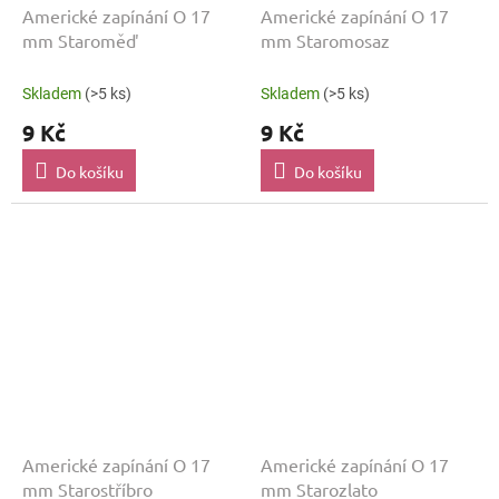
Americké zapínání O 17
Americké zapínání O 17
mm Staroměď
mm Staromosaz
Skladem
(>5 ks)
Skladem
(>5 ks)
9 Kč
9 Kč
Do košíku
Do košíku
Americké zapínání O 17
Americké zapínání O 17
mm Starostříbro
mm Starozlato