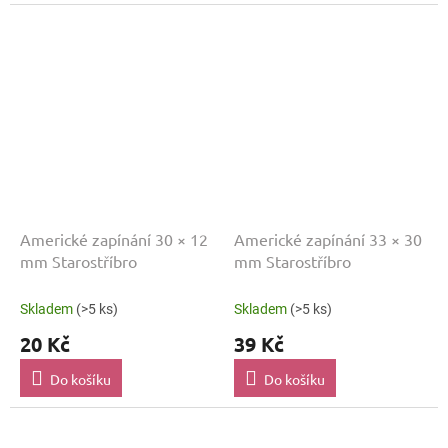
Americké zapínání 30 × 12
Americké zapínání 33 × 30
mm Starostříbro
mm Starostříbro
Skladem
(>5 ks)
Skladem
(>5 ks)
20 Kč
39 Kč
Do košíku
Do košíku