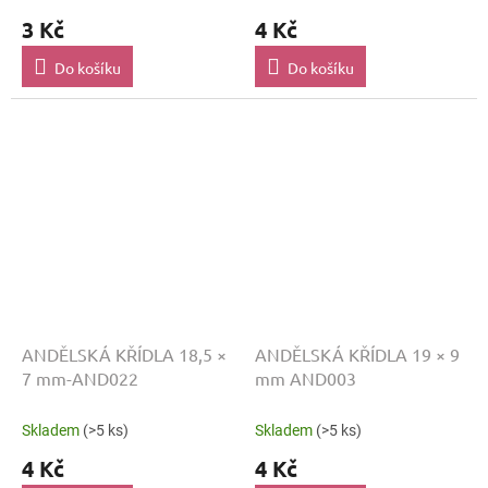
3 Kč
4 Kč
Do košíku
Do košíku
ANDĚLSKÁ KŘÍDLA 18,5 ×
ANDĚLSKÁ KŘÍDLA 19 × 9
7 mm-AND022
mm AND003
Skladem
(>5 ks)
Skladem
(>5 ks)
4 Kč
4 Kč