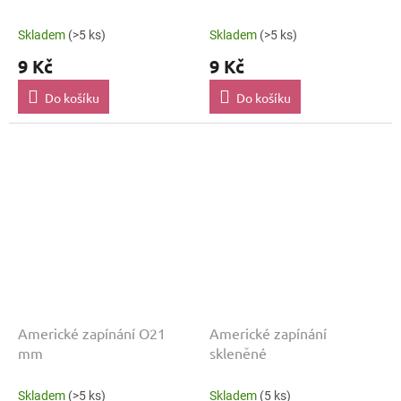
Skladem
(>5 ks)
Skladem
(>5 ks)
9 Kč
9 Kč
Do košíku
Do košíku
Americké zapínání O21
Americké zapínání
mm
skleněné
Skladem
(>5 ks)
Skladem
(5 ks)