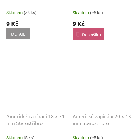
Skladem
(>5 ks)
Skladem
(>5 ks)
9 Kč
9 Kč
DETAIL
Do košíku
Americké zapínání 18 × 31
Americké zapínání 20 × 13
mm Starostříbro
mm Starostříbro
Skladem
(5 ks)
Skladem
(>5 ks)