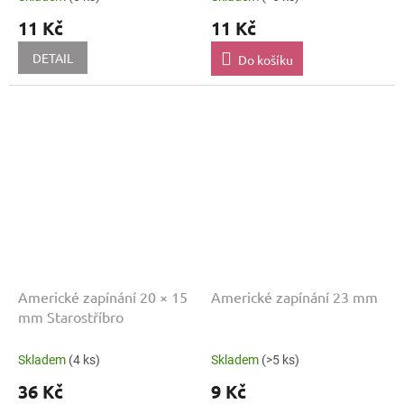
11 Kč
11 Kč
DETAIL
Do košíku
Americké zapínání 20 × 15
Americké zapínání 23 mm
mm Starostříbro
Skladem
(4 ks)
Skladem
(>5 ks)
36 Kč
9 Kč