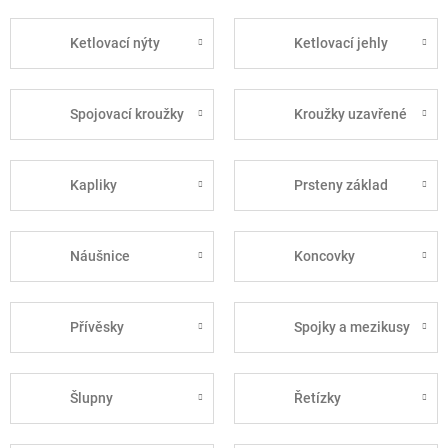
Ketlovací nýty
Ketlovací jehly
Spojovací kroužky
Kroužky uzavřené
Kapliky
Prsteny základ
Náušnice
Koncovky
Přívěsky
Spojky a mezikusy
Šlupny
Řetízky