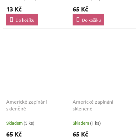
13 Kč
65 Kč
Do košíku
Do košíku
Americké zapínání
Americké zapínání
skleněné
skleněné
Skladem
(3 ks)
Skladem
(1 ks)
65 Kč
65 Kč