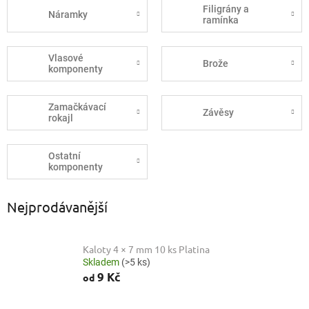
Filigrány a
Náramky
ramínka
Vlasové
Brože
komponenty
Zamačkávací
Závěsy
rokajl
Ostatní
komponenty
Nejprodávanější
Kaloty 4 × 7 mm 10 ks Platina
Skladem
(>5 ks)
9 Kč
od