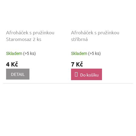
Afroháček s pružinkou
Afroháček s pružinkou
Staromosaz 2 ks
stříbrná
Skladem
(>5 ks)
Skladem
(>5 ks)
4 Kč
7 Kč
DETAIL
Do košíku