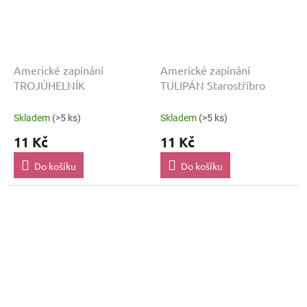
Americké zapínání
Americké zapínání
TROJÚHELNÍK
TULIPÁN Starostříbro
Skladem
(>5 ks)
Skladem
(>5 ks)
11 Kč
11 Kč
Do košíku
Do košíku