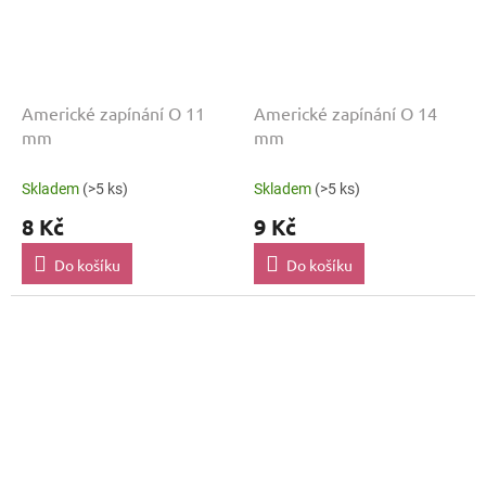
Americké zapínání O 11
Americké zapínání O 14
mm
mm
Skladem
(>5 ks)
Skladem
(>5 ks)
8 Kč
9 Kč
Do košíku
Do košíku