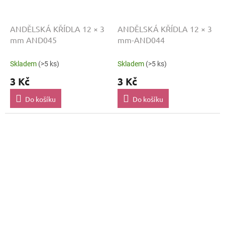
ANDĚLSKÁ KŘÍDLA 12 × 3
ANDĚLSKÁ KŘÍDLA 12 × 3
mm AND045
mm-AND044
Skladem
(>5 ks)
Skladem
(>5 ks)
3 Kč
3 Kč
Do košíku
Do košíku