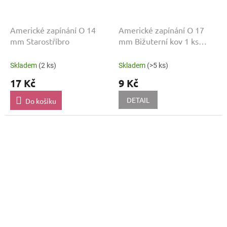
Americké zapínání O 14
Americké zapínání O 17
mm Starostříbro
mm Bižuterní kov 1 ks
Staroměď
Skladem
(2 ks)
Skladem
(>5 ks)
17 Kč
9 Kč
DETAIL
Do košíku