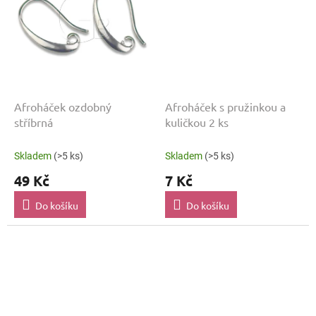
Afroháček ozdobný
Afroháček s pružinkou a
stříbrná
kuličkou 2 ks
Skladem
(>5 ks)
Skladem
(>5 ks)
49 Kč
7 Kč
Do košíku
Do košíku