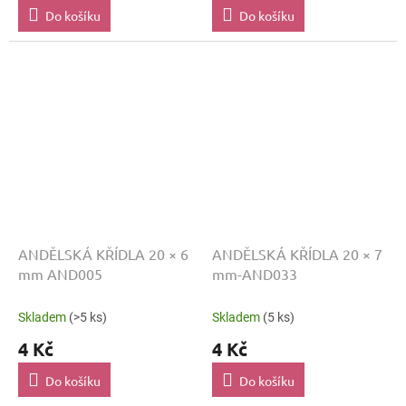
Do košíku
Do košíku
ANDĚLSKÁ KŘÍDLA 20 × 6
ANDĚLSKÁ KŘÍDLA 20 × 7
mm AND005
mm-AND033
Skladem
(>5 ks)
Skladem
(5 ks)
4 Kč
4 Kč
Do košíku
Do košíku