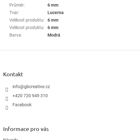
Průměr
:
6 mm
Tvar
:
Lucerna
Velikost produktu
:
6 mm
Velikost produktu
:
6 mm
Barva
:
Modrá
Z
á
p
a
Kontakt
t
í
info
@
gbcreative.cz
+420 720 949 310
Facebook
Informace pro vás
Návody