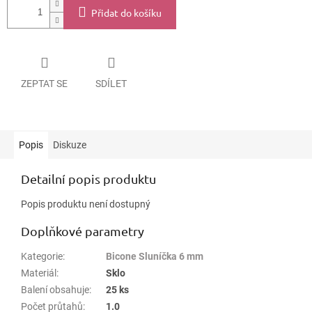
Přidat do košíku
ZEPTAT SE
SDÍLET
Popis
Diskuze
Detailní popis produktu
Popis produktu není dostupný
Doplňkové parametry
Kategorie
:
Bicone Sluníčka 6 mm
Materiál
:
Sklo
Balení obsahuje
:
25 ks
Počet průtahů
:
1.0