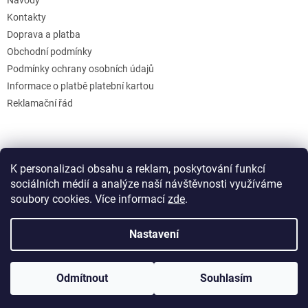
Kontakty
Doprava a platba
Obchodní podmínky
Podmínky ochrany osobních údajů
Informace o platbě platební kartou
Reklamační řád
K personalizaci obsahu a reklam, poskytování funkcí
sociálních médií a analýze naší návštěvnosti využíváme
soubory cookies. Více informací
zde
.
Vytvořil Shoptet
Nastavení
Copyright 2026
GB Creative
. Všechna práva vyhrazena.
Upravit
Odmítnout
Souhlasím
nastavení cookies