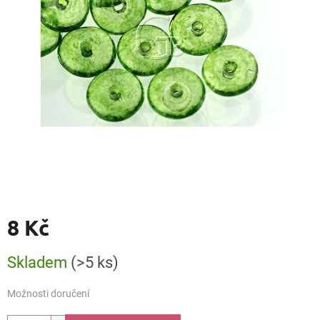
8 Kč
Měrná
Skladem
(>5 ks)
cena:
Možnosti doručení