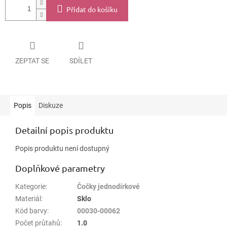
Přidat do košíku
ZEPTAT SE
SDÍLET
Popis
Diskuze
Detailní popis produktu
Popis produktu není dostupný
Doplňkové parametry
Kategorie
:
Čočky jednodírkové
Materiál
:
Sklo
Kód barvy
:
00030-00062
Počet průtahů
:
1.0