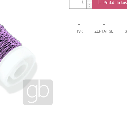
Přidat do koš
TISK
ZEPTAT SE
S