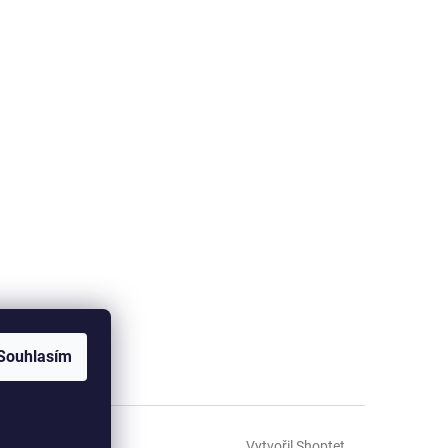
Souhlasím
Vytvořil Shoptet