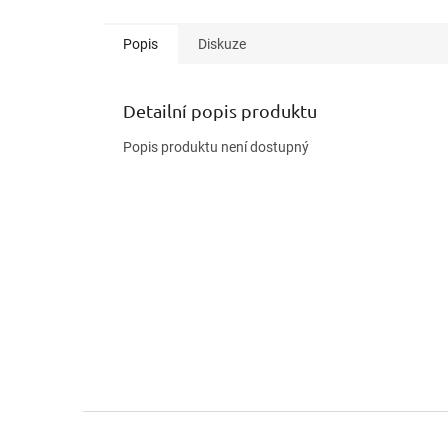
Popis
Diskuze
Detailní popis produktu
Popis produktu není dostupný
Z
á