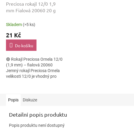
Preciosa rokajl 12/0 1,9
mm Fialová 20060 20 g
Skladem
(>5 ks)
21 Kč
Do košíku
🟢 Rokajl Preciosa Ornela 12/0
(1,9 mm) – fialová 20060
Jemný rokajl Preciosa Ornela
velikosti 12/0 je vhodný pro
širokou škálu korálkových
technik, kde je důležitá
pravidelnost...
Popis
Diskuze
Detailní popis produktu
Popis produktu není dostupný