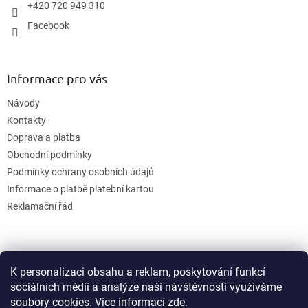
+420 720 949 310
Facebook
Informace pro vás
Návody
Kontakty
Doprava a platba
Obchodní podmínky
Podmínky ochrany osobních údajů
Informace o platbě platební kartou
Reklamační řád
K personalizaci obsahu a reklam, poskytování funkcí
sociálních médií a analýze naší návštěvnosti využíváme
soubory cookies. Více informací
zde
.