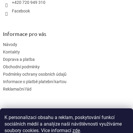
+420 720 949 310
Facebook
Informace pro vás
Návody
Kontakty
Doprava a platba
Obchodní podmínky
Podmínky ochrany osobních údajů
Informace o platbě platební kartou
Reklamační řád
K personalizaci obsahu a reklam, poskytování funkcí
sociálních médií a analýze naší návštěvnosti využíváme
soubory cookies. Více informací
zde
.