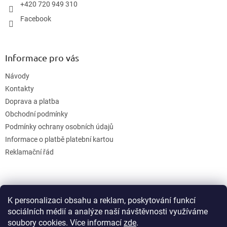
+420 720 949 310
Facebook
Informace pro vás
Návody
Kontakty
Doprava a platba
Obchodní podmínky
Podmínky ochrany osobních údajů
Informace o platbě platební kartou
Reklamační řád
K personalizaci obsahu a reklam, poskytování funkcí
sociálních médií a analýze naší návštěvnosti využíváme
soubory cookies. Více informací
zde
.