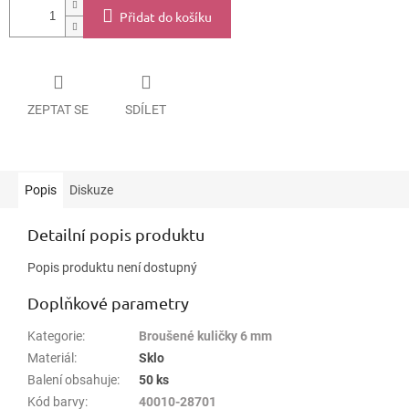
Přidat do košíku
ZEPTAT SE
SDÍLET
Popis
Diskuze
Detailní popis produktu
Popis produktu není dostupný
Doplňkové parametry
Kategorie
:
Broušené kuličky 6 mm
Materiál
:
Sklo
Balení obsahuje
:
50 ks
Kód barvy
:
40010-28701