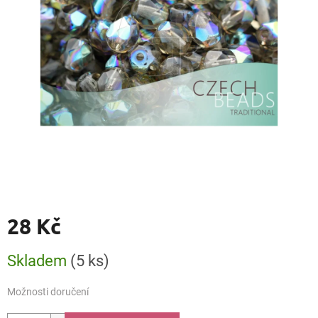
28 Kč
Měrná
Skladem
(5 ks)
cena:
Možnosti doručení