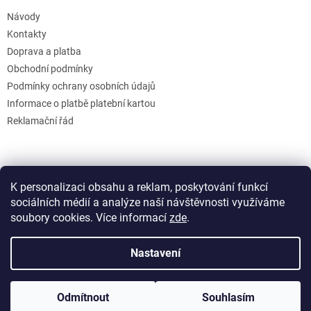
Návody
Kontakty
Doprava a platba
Obchodní podmínky
Podmínky ochrany osobních údajů
Informace o platbě platební kartou
Reklamační řád
K personalizaci obsahu a reklam, poskytování funkcí
sociálních médií a analýze naší návštěvnosti využíváme
soubory cookies. Více informací
zde
.
Vytvořil Shoptet
Nastavení
Copyright 2026
GB Creative
. Všechna práva vyhrazena.
Upravit
Odmítnout
Souhlasím
nastavení cookies