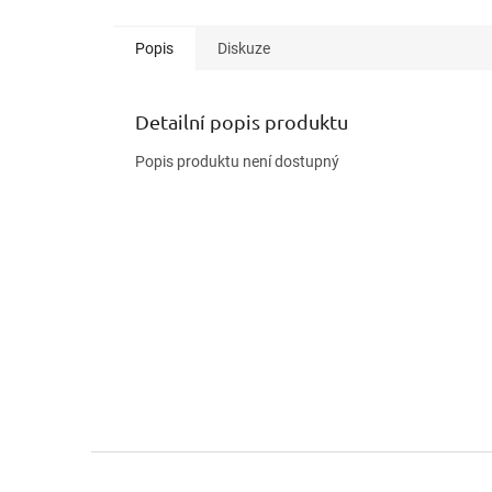
Popis
Diskuze
Detailní popis produktu
Popis produktu není dostupný
Z
á