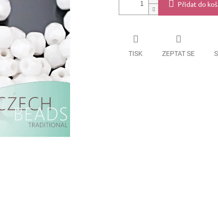
Přidat do koš
TISK
ZEPTAT SE
S