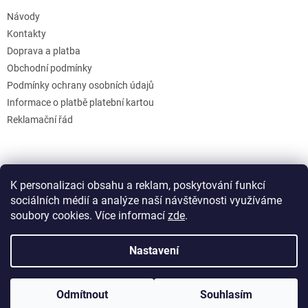
Návody
Kontakty
Doprava a platba
Obchodní podmínky
Podmínky ochrany osobních údajů
Informace o platbě platební kartou
Reklamační řád
K personalizaci obsahu a reklam, poskytování funkcí
sociálních médií a analýze naší návštěvnosti využíváme
soubory cookies. Více informací
zde
.
Vytvořil Shoptet
Nastavení
Copyright 2026
GB Creative
. Všechna práva vyhrazena.
Upravit
Odmítnout
Souhlasím
nastavení cookies