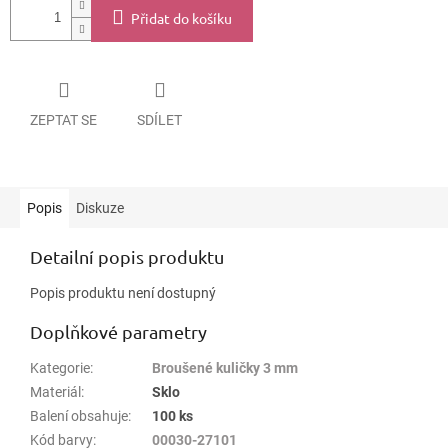
Přidat do košíku
ZEPTAT SE
SDÍLET
Popis
Diskuze
Detailní popis produktu
Popis produktu není dostupný
Doplňkové parametry
Kategorie
:
Broušené kuličky 3 mm
Materiál
:
Sklo
Balení obsahuje
:
100 ks
Kód barvy
:
00030-27101