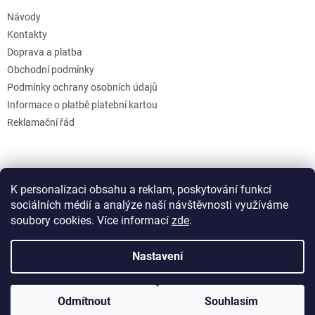
Návody
Kontakty
Doprava a platba
Obchodní podmínky
Podmínky ochrany osobních údajů
Informace o platbě platební kartou
Reklamační řád
K personalizaci obsahu a reklam, poskytování funkcí
sociálních médií a analýze naší návštěvnosti využíváme
soubory cookies. Více informací
zde
.
Vytvořil Shoptet
Nastavení
Copyright 2026
GB Creative
. Všechna práva vyhrazena.
Upravit
Odmítnout
Souhlasím
nastavení cookies