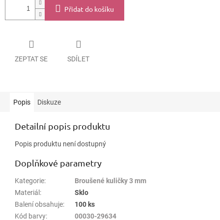
Přidat do košíku
ZEPTAT SE
SDÍLET
Popis
Diskuze
Detailní popis produktu
Popis produktu není dostupný
Doplňkové parametry
Kategorie
:
Broušené kuličky 3 mm
Materiál
:
Sklo
Balení obsahuje
:
100 ks
Kód barvy
:
00030-29634