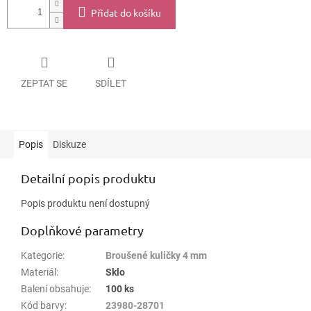
Přidat do košíku
ZEPTAT SE
SDÍLET
Popis
Diskuze
Detailní popis produktu
Popis produktu není dostupný
Doplňkové parametry
Kategorie
:
Broušené kuličky 4 mm
Materiál
:
Sklo
Balení obsahuje
:
100 ks
Kód barvy
:
23980-28701