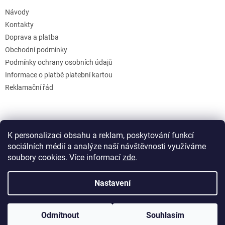
Návody
Kontakty
Doprava a platba
Obchodní podmínky
Podmínky ochrany osobních údajů
Informace o platbě platební kartou
Reklamační řád
K personalizaci obsahu a reklam, poskytování funkcí
sociálních médií a analýze naší návštěvnosti využíváme
soubory cookies. Více informací
zde
.
Vytvořil Shoptet
Nastavení
Copyright 2026
GB Creative
. Všechna práva vyhrazena.
Upravit
Odmítnout
Souhlasím
nastavení cookies