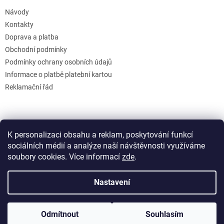
Návody
Kontakty
Doprava a platba
Obchodní podmínky
Podmínky ochrany osobních údajů
Informace o platbě platební kartou
Reklamační řád
K personalizaci obsahu a reklam, poskytování funkcí
sociálních médií a analýze naší návštěvnosti využíváme
soubory cookies. Více informací
zde
.
Vytvořil Shoptet
Nastavení
Copyright 2026
GB Creative
. Všechna práva vyhrazena.
Upravit
Odmítnout
Souhlasím
nastavení cookies