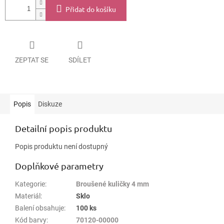
Přidat do košíku
ZEPTAT SE
SDÍLET
Popis
Diskuze
Detailní popis produktu
Popis produktu není dostupný
Doplňkové parametry
Kategorie
:
Broušené kuličky 4 mm
Materiál
:
Sklo
Balení obsahuje
:
100 ks
Kód barvy
:
70120-00000