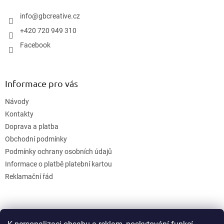
t
í
info
@
gbcreative.cz
+420 720 949 310
Facebook
Informace pro vás
Návody
Kontakty
Doprava a platba
Obchodní podmínky
Podmínky ochrany osobních údajů
Informace o platbě platební kartou
Reklamační řád