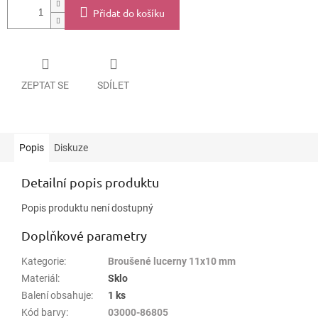
Přidat do košíku
ZEPTAT SE
SDÍLET
Popis
Diskuze
Detailní popis produktu
Popis produktu není dostupný
Doplňkové parametry
Kategorie
:
Broušené lucerny 11x10 mm
Materiál
:
Sklo
Balení obsahuje
:
1 ks
Kód barvy
:
03000-86805