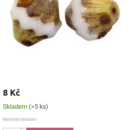
8 Kč
Měrná
Skladem
(>5 ks)
cena:
Možnosti doručení