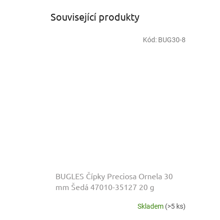
Související produkty
Kód:
BUG30-8
BUGLES Čípky Preciosa Ornela 30
mm Šedá 47010-35127 20 g
Skladem
(>5 ks)