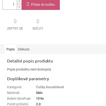
Přidat do košíku
ZEPTAT SE
SDÍLET
Popis
Diskuze
Detailní popis produktu
Popis produktu není dostupný
Doplňkové parametry
Kategorie
:
Čočky dvoudírkové
Materiál
:
Sklo
Balení obsahuje
:
10 ks
Počet průtahů
:
2.0