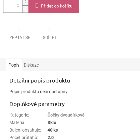
Přidat do košíku
ZEPTAT SE
SDÍLET
Popis
Diskuze
Detailní popis produktu
Popis produktu není dostupný
Doplňkové parametry
Kategorie
:
Čočky dvoudírkové
Materiál
:
Sklo
Balení obsahuje
:
40 ks
Počet průtahů
:
2.0