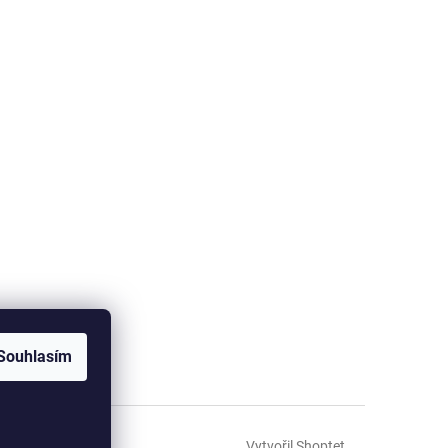
Souhlasím
Vytvořil Shoptet