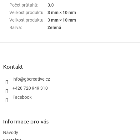
Počet průtahů
:
3.0
Velikost produktu
:
3 mm × 10 mm
Velikost produktu
:
3 mm × 10 mm
Barva
:
Zelená
Z
á
p
a
Kontakt
t
í
info
@
gbcreative.cz
+420 720 949 310
Facebook
Informace pro vás
Návody