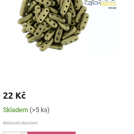
22 Kč
Měrná
Skladem
(>5 ks)
cena:
Možnosti doručení