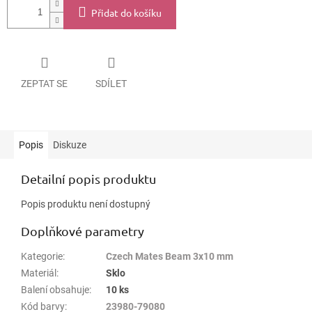
Přidat do košíku
ZEPTAT SE
SDÍLET
Popis
Diskuze
Detailní popis produktu
Popis produktu není dostupný
Doplňkové parametry
Kategorie
:
Czech Mates Beam 3x10 mm
Materiál
:
Sklo
Balení obsahuje
:
10 ks
Kód barvy
:
23980-79080