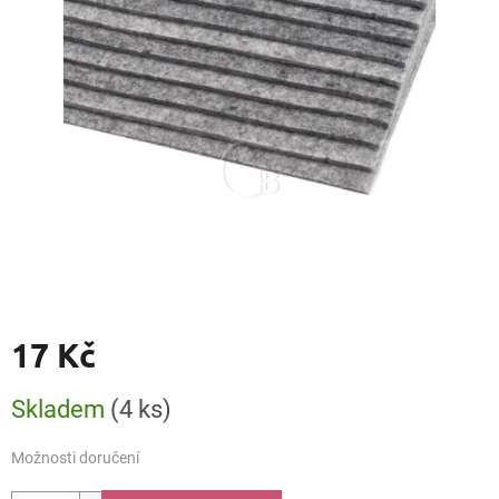
17 Kč
Měrná
Skladem
(4 ks)
cena:
Možnosti doručení