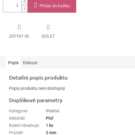
Přidat do košíku
ZEPTAT SE
SDÍLET
Popis
Diskuze
Detailní popis produktu
Popis produktu není dostupný
Doplňkové parametry
Kategorie
:
Plstění
Materiál
:
Plsť
Balení obsahuje
:
1 ks
Průměr
:
2 mm