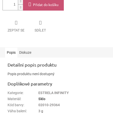
Přidat do košíku
ZEPTAT SE
SDÍLET
Popis
Diskuze
Detailní popis produktu
Popis produktu není dostupný
Doplňkové parametry
Kategorie
:
ESTRELA INFINITY
Materiál
:
Sklo
Kód barvy
:
02010-29364
Váha balení
:
3 g