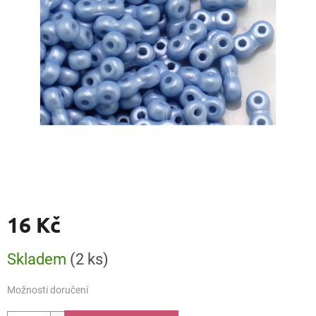
16 Kč
Měrná
Skladem
(2 ks)
cena:
Možnosti doručení