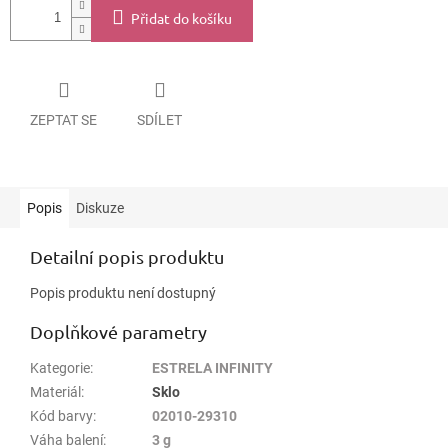
Přidat do košíku
ZEPTAT SE
SDÍLET
Popis
Diskuze
Detailní popis produktu
Popis produktu není dostupný
Doplňkové parametry
Kategorie
:
ESTRELA INFINITY
Materiál
:
Sklo
Kód barvy
:
02010-29310
Váha balení
:
3 g