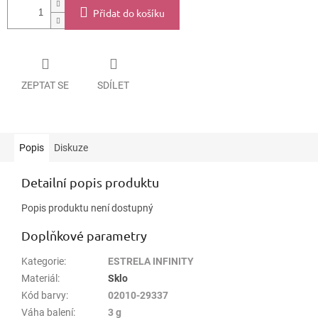
Přidat do košíku
ZEPTAT SE
SDÍLET
Popis
Diskuze
Detailní popis produktu
Popis produktu není dostupný
Doplňkové parametry
Kategorie
:
ESTRELA INFINITY
Materiál
:
Sklo
Kód barvy
:
02010-29337
Váha balení
:
3 g