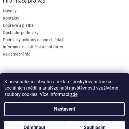
Informace pro vás
Návody
Kontakty
Doprava a platba
Obchodní podmínky
Podmínky ochrany osobních údajů
Informace o platbě platební kartou
Reklamační řád
K personalizaci obsahu a reklam, poskytování funkcí
sociálních médií a analýze naší návštěvnosti využíváme
soubory cookies. Více informací
zde
.
Vytvořil Shoptet
Nastavení
Copyright 2026
GB Creative
. Všechna práva vyhrazena.
Upravit
Odmítnout
Souhlasím
nastavení cookies