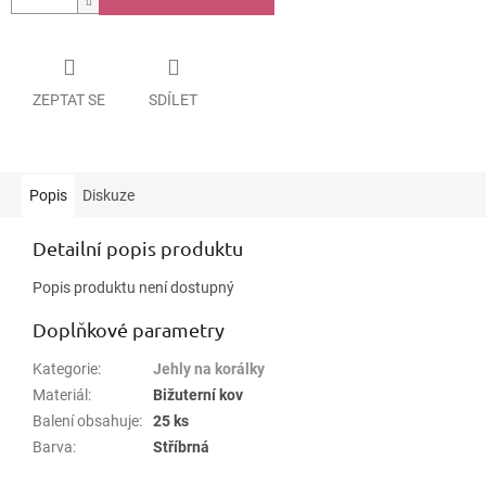
ZEPTAT SE
SDÍLET
Popis
Diskuze
Detailní popis produktu
Popis produktu není dostupný
Doplňkové parametry
Kategorie
:
Jehly na korálky
Materiál
:
Bižuterní kov
Balení obsahuje
:
25 ks
Barva
:
Stříbrná