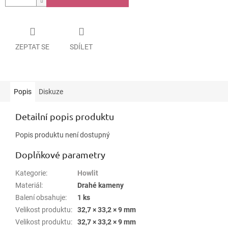
ZEPTAT SE
SDÍLET
Popis
Diskuze
Detailní popis produktu
Popis produktu není dostupný
Doplňkové parametry
Kategorie
:
Howlit
Materiál
:
Drahé kameny
Balení obsahuje
:
1 ks
Velikost produktu
:
32,7 × 33,2 × 9 mm
Velikost produktu
:
32,7 × 33,2 × 9 mm