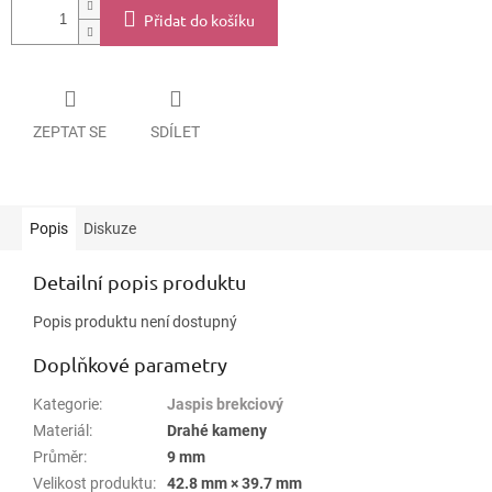
Přidat do košíku
ZEPTAT SE
SDÍLET
Popis
Diskuze
Detailní popis produktu
Popis produktu není dostupný
Doplňkové parametry
Kategorie
:
Jaspis brekciový
Materiál
:
Drahé kameny
Průměr
:
9 mm
Velikost produktu
:
42.8 mm × 39.7 mm