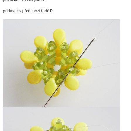
přidávali v předchozí řadě
P.