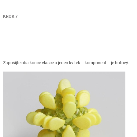
KROK 7
Zapošijte oba konce vlasce a jeden kvítek – komponent – je hotový.