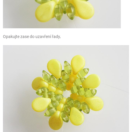
Opakujte zase do uzavření řady
.