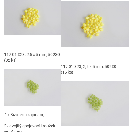
117 01 323; 2,5 x 5 mm; 50230
(32 ks)
117 01 323; 2,5 x 5 mm; 50230
(16 ks)
1x Bižuterní zapínání,
2x dvojitý spojovací kroužek
vel. 4 mm