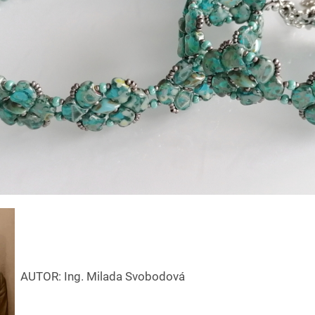
AUT
OR:
Ing. Milada Svobodová