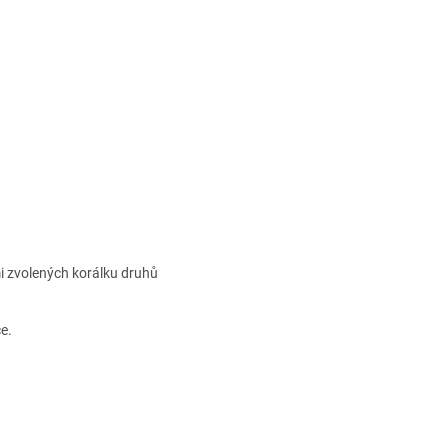
i zvolených korálku druhů
e.