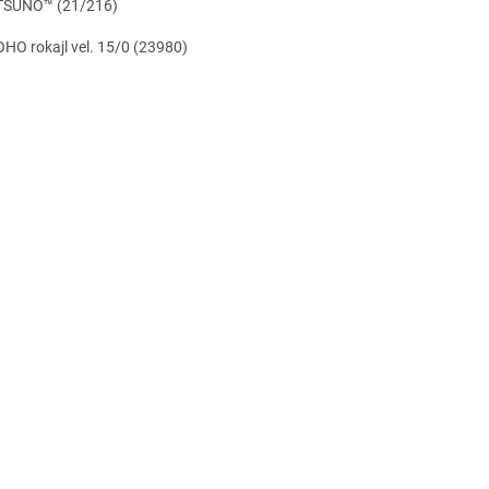
TSUNO™ (21/216)
 rokajl vel. 15/0 (23980)