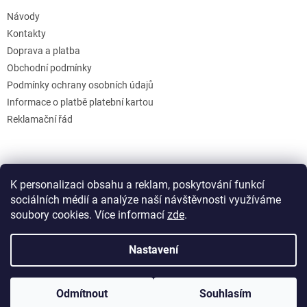
Návody
Kontakty
Doprava a platba
Obchodní podmínky
Podmínky ochrany osobních údajů
Informace o platbě platební kartou
Reklamační řád
K personalizaci obsahu a reklam, poskytování funkcí
sociálních médií a analýze naší návštěvnosti využíváme
soubory cookies. Více informací
zde
.
Vytvořil Shoptet
Nastavení
Copyright 2026
GB Creative
. Všechna práva vyhrazena.
Upravit
Odmítnout
Souhlasím
nastavení cookies