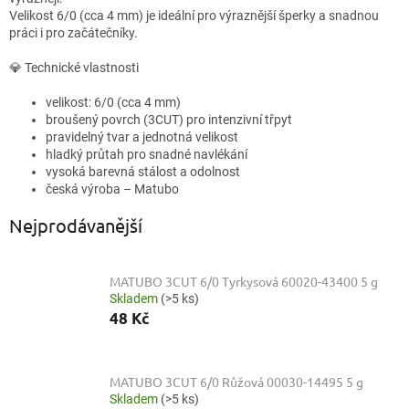
Velikost 6/0 (cca 4 mm) je ideální pro výraznější šperky a snadnou
práci i pro začátečníky.
💎 Technické vlastnosti
velikost: 6/0 (cca 4 mm)
broušený povrch (3CUT) pro intenzivní třpyt
pravidelný tvar a jednotná velikost
hladký průtah pro snadné navlékání
vysoká barevná stálost a odolnost
česká výroba – Matubo
Nejprodávanější
MATUBO 3CUT 6/0 Tyrkysová 60020-43400 5 g
Skladem
(>5 ks)
48 Kč
MATUBO 3CUT 6/0 Růžová 00030-14495 5 g
Skladem
(>5 ks)