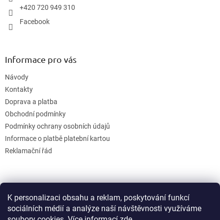
+420 720 949 310
Facebook
Informace pro vás
Návody
Kontakty
Doprava a platba
Obchodní podmínky
Podmínky ochrany osobních údajů
Informace o platbě platební kartou
Reklamační řád
K personalizaci obsahu a reklam, poskytování funkcí
sociálních médií a analýze naší návštěvnosti využíváme
soubory cookies. Více informací
zde
.