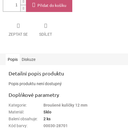
Přidat do košíku
ZEPTAT SE
SDÍLET
Popis
Diskuze
Detailní popis produktu
Popis produktu není dostupný
Doplňkové parametry
Kategorie
:
Broušené kuličky 12 mm
Materiál
:
Sklo
Balení obsahuje
:
2 ks
Kód barvy
:
00030-28701