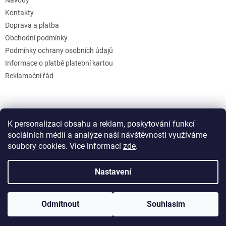
Kontakty
Doprava a platba
Obchodní podmínky
Podmínky ochrany osobních údajů
Informace o platbě platební kartou
Reklamační řád
K personalizaci obsahu a reklam, poskytování funkcí
sociálních médií a analýze naší návštěvnosti využíváme
soubory cookies. Více informací
zde
.
Vytvořil Shoptet
Nastavení
Copyright 2026
GB Creative
. Všechna práva vyhrazena.
Upravit
Odmítnout
Souhlasím
nastavení cookies