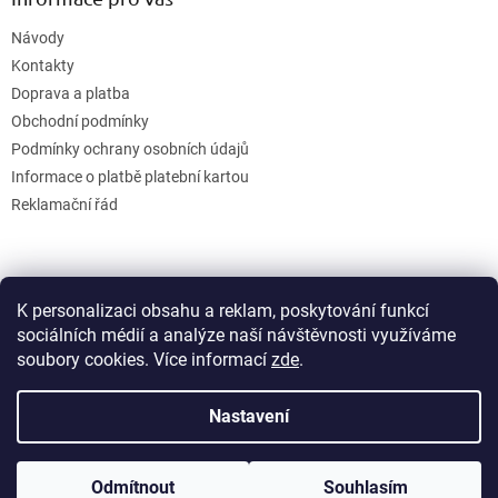
Návody
Kontakty
Doprava a platba
Obchodní podmínky
Podmínky ochrany osobních údajů
Informace o platbě platební kartou
Reklamační řád
K personalizaci obsahu a reklam, poskytování funkcí
sociálních médií a analýze naší návštěvnosti využíváme
soubory cookies. Více informací
zde
.
Vytvořil Shoptet
Nastavení
Copyright 2026
GB Creative
. Všechna práva vyhrazena.
Upravit
Odmítnout
Souhlasím
nastavení cookies