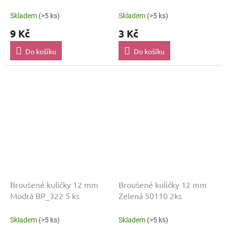
2ks
Skladem
(>5 ks)
Skladem
(>5 ks)
9 Kč
3 Kč
Do košíku
Do košíku
Broušené kuličky 12 mm
Broušené kuličky 12 mm
Modrá BP_322 5 ks
Zelená 50110 2ks
Skladem
(>5 ks)
Skladem
(>5 ks)