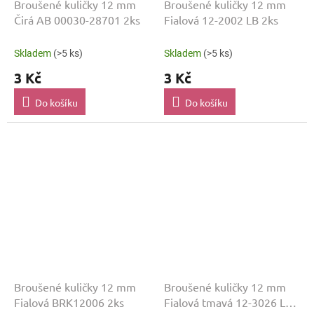
Broušené kuličky 12 mm
Broušené kuličky 12 mm
Čirá AB 00030-28701 2ks
Fialová 12-2002 LB 2ks
Skladem
(>5 ks)
Skladem
(>5 ks)
3 Kč
3 Kč
Do košíku
Do košíku
Broušené kuličky 12 mm
Broušené kuličky 12 mm
Fialová BRK12006 2ks
Fialová tmavá 12-3026 LB