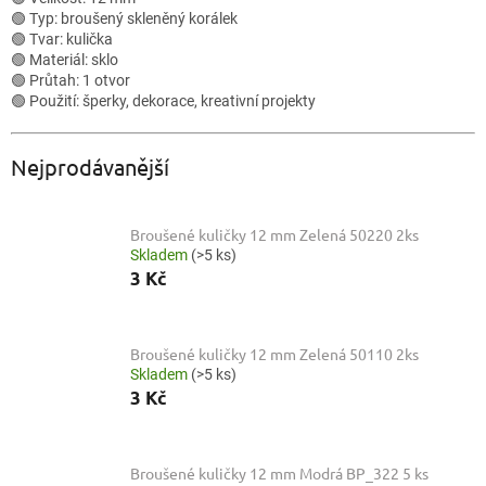
🟢 Typ: broušený skleněný korálek
🟢 Tvar: kulička
🟢 Materiál: sklo
🟢 Průtah: 1 otvor
🟢 Použití: šperky, dekorace, kreativní projekty
Nejprodávanější
Broušené kuličky 12 mm Zelená 50220 2ks
Skladem
(>5 ks)
3 Kč
Broušené kuličky 12 mm Zelená 50110 2ks
Skladem
(>5 ks)
3 Kč
Broušené kuličky 12 mm Modrá BP_322 5 ks