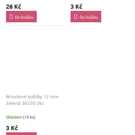
26 Kč
3 Kč
Do košíku
Do košíku
Broušené kuličky 12 mm
Zelená 50220 2ks
Skladem
(>5 ks)
3 Kč