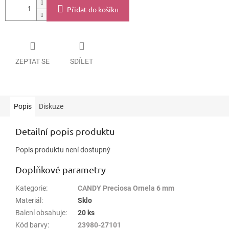
Přidat do košíku
ZEPTAT SE
SDÍLET
Popis
Diskuze
Detailní popis produktu
Popis produktu není dostupný
Doplňkové parametry
Kategorie
:
CANDY Preciosa Ornela 6 mm
Materiál
:
Sklo
Balení obsahuje
:
20 ks
Kód barvy
:
23980-27101