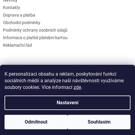
Kontakty
Doprava a platba
Obchodní podmínky
Podmínky ochrany osobních údajů
Informace o platbě platební kartou
Reklamační řád
K personalizaci obsahu a reklam, poskytování funkcí
sociálních médií a analýze naší návštěvnosti využíváme
soubory cookies. Více informací
zde
.
Vytvořil Shoptet
Nastavení
Copyright 2026
GB Creative
. Všechna práva vyhrazena.
Upravit
Odmítnout
Souhlasím
nastavení cookies