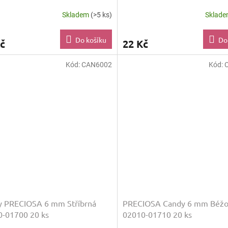
Skladem
(>5 ks)
Sklad
Do košíku
Do
č
22 Kč
Kód:
CAN6002
Kód:
y PRECIOSA 6 mm Stříbrná
PRECIOSA Candy 6 mm Béžo
-01700 20 ks
02010-01710 20 ks