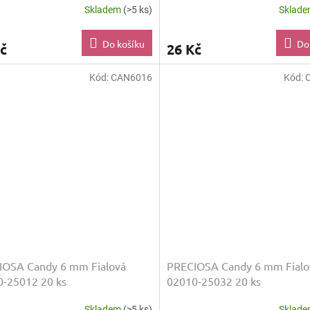
Skladem
(>5 ks)
Sklad
Do košíku
Do
č
26 Kč
Kód:
CAN6016
Kód:
IOSA Candy 6 mm Fialová
PRECIOSA Candy 6 mm Fialo
-25012 20 ks
02010-25032 20 ks
Skladem
(>5 ks)
Sklad