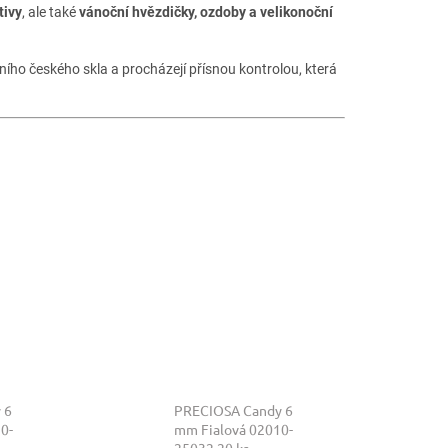
tivy
, ale také
vánoční hvězdičky, ozdoby a velikonoční
ního českého skla a procházejí přísnou kontrolou, která
 6
PRECIOSA Candy 6
0-
mm Fialová 02010-