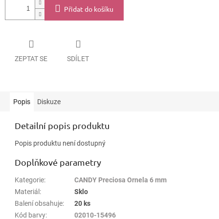
Přidat do košíku
ZEPTAT SE
SDÍLET
Popis
Diskuze
Detailní popis produktu
Popis produktu není dostupný
Doplňkové parametry
Kategorie
:
CANDY Preciosa Ornela 6 mm
Materiál
:
Sklo
Balení obsahuje
:
20 ks
Kód barvy
:
02010-15496