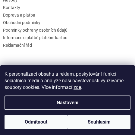
Kontakty
Doprava a platba
Obchodní podmínky
Podmínky ochrany osobních údajů
Informace o platbě platební kartou
Reklamační řád
K personalizaci obsahu a reklam, poskytování funkcí
sociálních médií a analýze naší návštěvnosti využíváme
soubory cookies. Více informací
zde
.
Vytvořil Shoptet
Nastavení
Copyright 2026
GB Creative
. Všechna práva vyhrazena.
Upravit
Odmítnout
Souhlasím
nastavení cookies