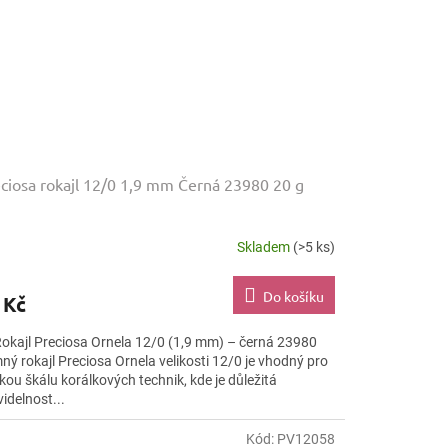
ciosa rokajl 12/0 1,9 mm Černá 23980 20 g
Skladem
(>5 ks)
Do košíku
 Kč
Rokajl Preciosa Ornela 12/0 (1,9 mm) – černá 23980
ný rokajl Preciosa Ornela velikosti 12/0 je vhodný pro
kou škálu korálkových technik, kde je důležitá
idelnost...
Kód:
PV12058