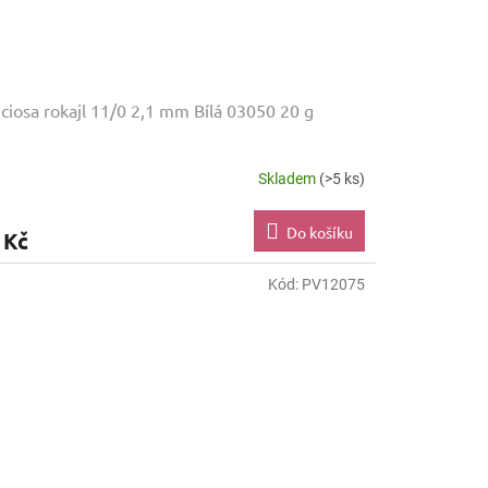
ciosa rokajl 11/0 2,1 mm Bílá 03050 20 g
Skladem
(>5 ks)
Do košíku
 Kč
Kód:
PV12075