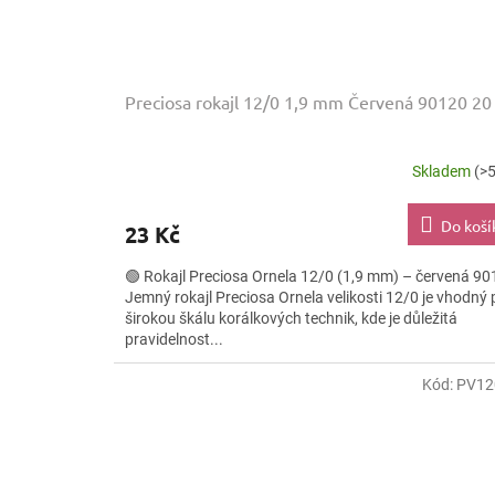
Preciosa rokajl 12/0 1,9 mm Červená 90120 20
Skladem
(>5
Do koší
23 Kč
🟢 Rokajl Preciosa Ornela 12/0 (1,9 mm) – červená 9
Jemný rokajl Preciosa Ornela velikosti 12/0 je vhodný 
širokou škálu korálkových technik, kde je důležitá
pravidelnost...
Kód:
PV12