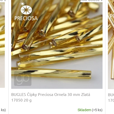
BUGLES Čípky Preciosa Ornela 30 mm Zlatá
BUG
17050 20 g
17
 ks)
Skladem
(>5 ks)