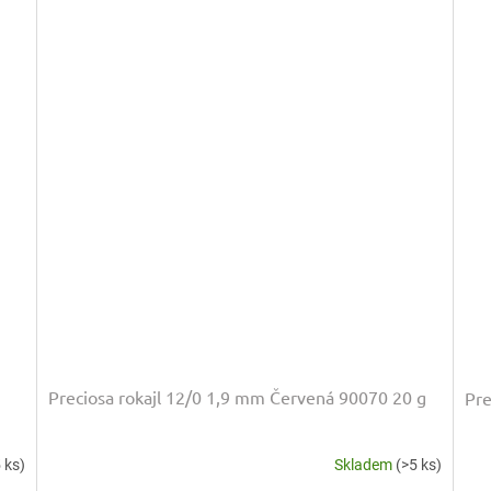
Preciosa rokajl 12/0 1,9 mm Červená 90070 20 g
Pre
 ks)
Skladem
(>5 ks)