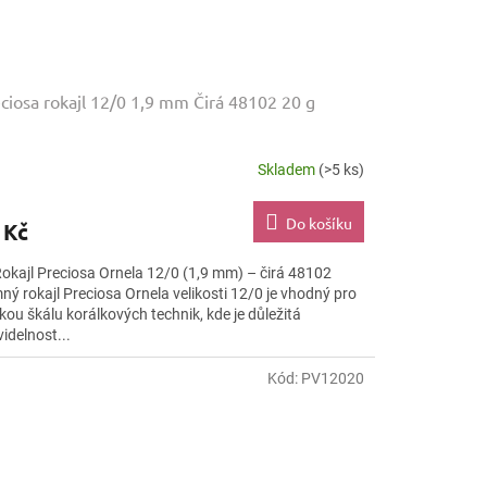
ciosa rokajl 12/0 1,9 mm Čirá 48102 20 g
Skladem
(>5 ks)
Do košíku
 Kč
Rokajl Preciosa Ornela 12/0 (1,9 mm) – čirá 48102
ný rokajl Preciosa Ornela velikosti 12/0 je vhodný pro
kou škálu korálkových technik, kde je důležitá
idelnost...
Kód:
PV12020