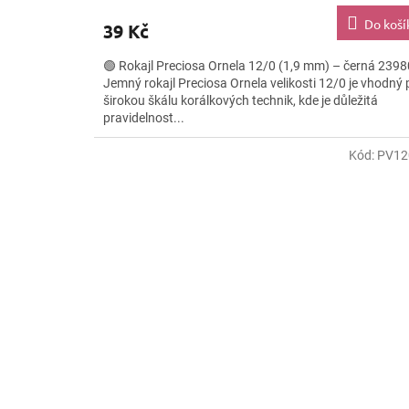
Do koší
39 Kč
🟢 Rokajl Preciosa Ornela 12/0 (1,9 mm) – černá 2398
Jemný rokajl Preciosa Ornela velikosti 12/0 je vhodný 
širokou škálu korálkových technik, kde je důležitá
pravidelnost...
Kód:
PV12