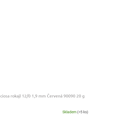
ciosa rokajl 12/0 1,9 mm Červená 90090 20 g
Skladem
(>5 ks)